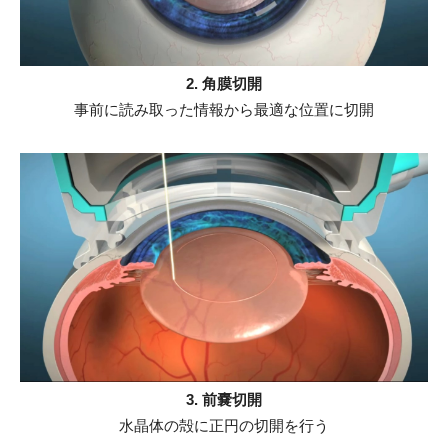
2. 角膜切開
事前に読み取った情報から最適な位置に切開
3. 前嚢切開
水晶体の殻に正円の切開を行う