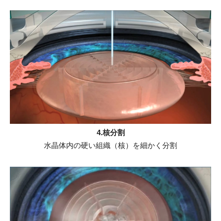
4.核分割
水晶体内の硬い組織（核）を細かく分割