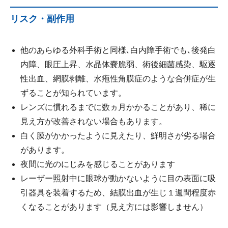
リスク・副作用
他のあらゆる外科手術と同様､白内障手術でも､後発白
内障、眼圧上昇、水晶体嚢脆弱、術後細菌感染、駆逐
性出血、網膜剥離、水疱性角膜症のような合併症が生
ずることが知られています。
レンズに慣れるまでに数ヵ月かかることがあり、稀に
見え方が改善されない場合もあります。
白く膜がかかったように見えたり、鮮明さが劣る場合
があります。
夜間に光のにじみを感じることがあります
レーザー照射中に眼球が動かないように目の表面に吸
引器具を装着するため、結膜出血が生じ１週間程度赤
くなることがあります（見え方には影響しません）