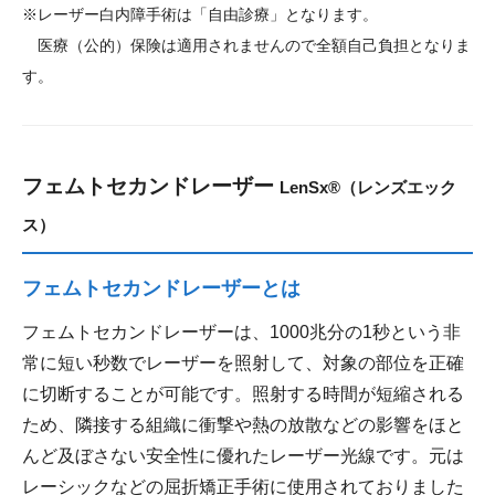
※レーザー白内障手術は「自由診療」となります。
医療（公的）保険は適用されませんので全額自己負担となりま
す。
フェムトセカンドレーザー
LenSx®（レンズエック
ス）
フェムトセカンドレーザーとは
フェムトセカンドレーザーは、1000兆分の1秒という非
常に短い秒数でレーザーを照射して、対象の部位を正確
に切断することが可能です。照射する時間が短縮される
ため、隣接する組織に衝撃や熱の放散などの影響をほと
んど及ぼさない安全性に優れたレーザー光線です。元は
レーシックなどの屈折矯正手術に使用されておりました