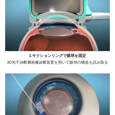
1.サクションリングで眼球を固定
3D光干渉断層画像診断装置を用いて眼球の構造を読み取る