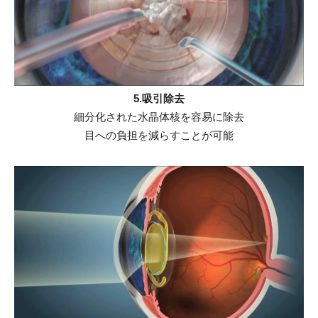
5.吸引除去
細分化された水晶体核を容易に除去
目への負担を減らすことが可能