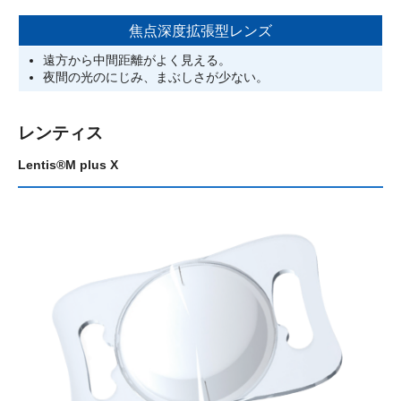
焦点深度拡張型レンズ
遠方から中間距離がよく見える。
夜間の光のにじみ、まぶしさが少ない。
レンティス
Lentis®M plus X