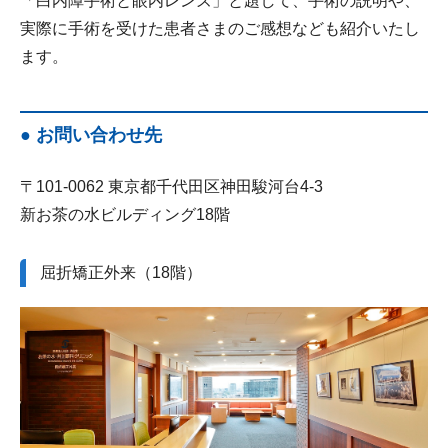
「白内障手術と眼内レンズ」と題して、手術の説明や、
実際に手術を受けた患者さまのご感想なども紹介いたし
ます。
● お問い合わせ先
〒101-0062 東京都千代田区神田駿河台4-3
新お茶の水ビルディング18階
屈折矯正外来（18階）