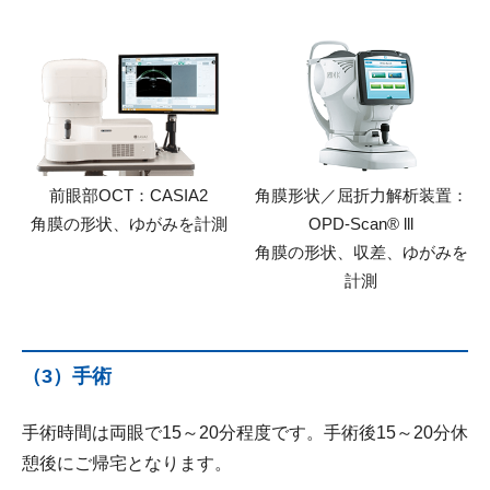
前眼部OCT：CASIA2
角膜形状／屈折力解析装置：
角膜の形状、ゆがみを計測
OPD-Scan® lll
角膜の形状、収差、ゆがみを
計測
（3）手術
手術時間は両眼で15～20分程度です。手術後15～20分休
憩後にご帰宅となります。