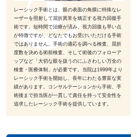
レーシック手術とは、眼の表面の角膜に特殊なレ
ーザーを照射して屈折異常を矯正する視力回復手
術です。短時間で治療が済み、視力回復も早い点
が特徴ですが、どなたでもお受けいただける手術
ではありません。手術の適応を調べる検査、屈折
度数を決める術前検査、そして術後のフォローア
ップなど「大切な眼を扱うのにふさわしい万全の
検査・医療体制」が必要です。当院は1999年より
レーシック手術を開始し、長年にわたる豊富な実
績があります。コンサルテーションから手術、手
術後まで担当医が一貫して責任を持って安全性を
追求したレーシック手術を提供しています。