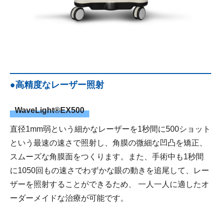
●高精度なレーザー照射
WaveLight®EX500
直径1mm弱という細かなレーザーを1秒間に500ショット
という最速の速さで照射し、角膜の微細な凹凸を矯正、
スムーズな角膜面をつくります。また、手術中も1秒間
に1050回もの速さでわずかな眼の動きを追尾して、レー
ザーを照射することができるため、 一人一人に適したオ
ーダーメイドな治療が可能です。