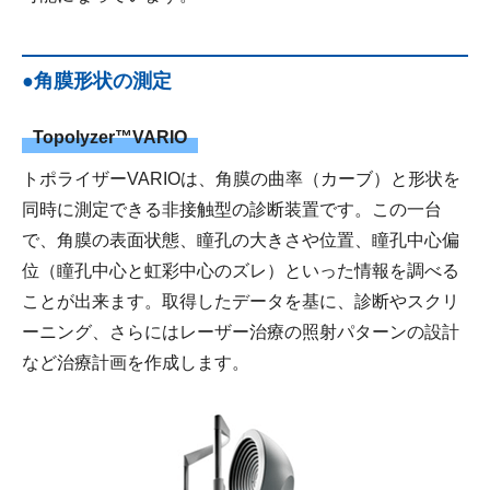
●角膜形状の測定
Topolyzer™VARIO
トポライザーVARIOは、角膜の曲率（カーブ）と形状を
同時に測定できる非接触型の診断装置です。この一台
で、角膜の表面状態、瞳孔の大きさや位置、瞳孔中心偏
位（瞳孔中心と虹彩中心のズレ）といった情報を調べる
ことが出来ます。取得したデータを基に、診断やスクリ
ーニング、さらにはレーザー治療の照射パターンの設計
など治療計画を作成します。