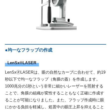
●均一なフラップの作成
LenSx®LASER
LenSx🄬LASERは、眼の自然なカーブに合わせて、約19
秒以下で均一なフラップ（角膜の蓋）を作成します。
1000兆分の1秒という非常に細かいレーザーを照射する
ことで、角膜の組織が変性することもなく正確に作成す
ることが可能になりました。また、フラップ作成時に眼
にかかる負担を軽減し、処置中の眼圧上昇を抑えること