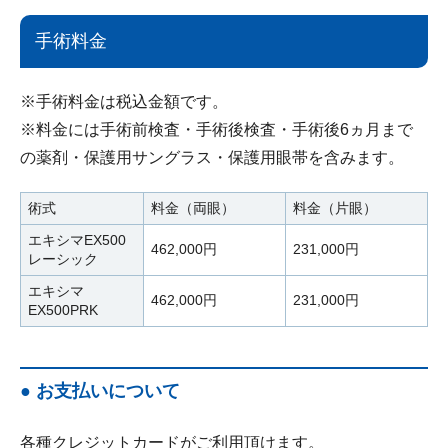
手術料金
※手術料金は税込金額です。
※料金には手術前検査・手術後検査・手術後6ヵ月まで
の薬剤・保護用サングラス・保護用眼帯を含みます。
術式
料金（両眼）
料金（片眼）
エキシマEX500
462,000円
231,000円
レーシック
エキシマ
462,000円
231,000円
EX500PRK
● お支払いについて
各種クレジットカードがご利用頂けます。