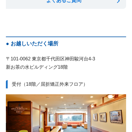
よくあるご質問
● お越しいただく場所
〒101-0062 東京都千代田区神田駿河台4-3
新お茶の水ビルディング18階
受付（18階／屈折矯正外来フロア）