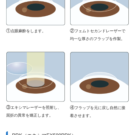
②
①
フェムトセカンドレーザーで
点眼麻酔をします。
均一な厚さのフラップを作製。
③
④
エキシマレーザーを照射し、
フラップを元に戻し自然に接
屈折の異常を矯正します。
着させます。