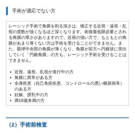
手術が適応でない方
レーシック手術で角膜を削る深さは、矯正する近視・遠視・乱
視の度数が強くなるほど深くなります。術後最低限必要とされ
る角膜の厚さがありますので、近視の強い方で、もともとの角
膜があまり厚くない方は手術を受けることができません。ま
た、眼球中央部の角膜が薄くなり、角膜が前方へ円錐状に突出
していく「円錐角膜」の方も、レーシック手術を受けることは
できません。
近視、遠視、乱視が進行中の方
角膜に異常がある方
全身疾患（自己免疫疾患、コントロールの悪い糖尿病等）
のある方
妊娠、授乳中の方
満18歳未満の方
（2）手術前検査