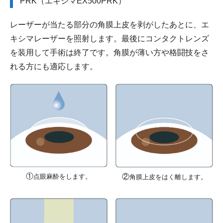
PRK（エキシマEX500PRK）
レーザーが当たる部分の角膜上皮を剥がしたあとに、エ
キシマレーザーを照射します。最後にコンタクトレンズ
を装用して手術は終了です。角膜が薄い方や格闘技をさ
れる方にも適応します。
①
②
点眼麻酔をします。
角膜上皮をはく離します。