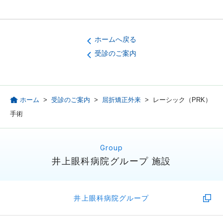
ホームへ戻る
受診のご案内
ホーム
>
受診のご案内
>
屈折矯正外来
>
レーシック（PRK）
手術
井上眼科病院グループ 施設
井上眼科病院グループ