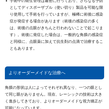
手術中の衛生管理は厳密に行っており、さらなる予防
としてディスポーザブル（使い切り）製品を可能な限
り使用して手術を行っていますが、極稀に術後に感染
症が発症する場合があります（術後の感染症の多く
は、術後の点眼がきちんと行われないことで起こりま
す）。術後に発症した場合は、一般的な角膜の感染症
と同様に、点眼薬に加えて抗生剤の点滴で治療するこ
ともあります。
よりオーダーメイドな治療へ
角膜の形状は人によってそれぞれ異なり、一つの眼とし
て同じ眼がありません。現在、レーシックの技術は大き
く進歩してきており、よりオーダーメイドな視力矯正が
可能になっています。