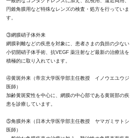
一般的なコンタクトレンズに加え、乱視用、遠近両用、
円錐角膜用など特殊なレンズの検査・処方を行っていま
す。
③網膜硝子体外来
網膜剥離などの疾患を対象に、患者さまの負担の少ない
小切開硝子体手術、抗VEGF 薬注射など最新の治療法を
積極的に取り入れています。
④黄斑外来（帝京大学医学部主任教授 イノウエユウジ
医師）
加齢黄斑変性を中心に、網膜の中心部である黄斑部の疾
患を診療しています。
⑤角膜外来（日本大学医学部主任教授 ヤマガミサトシ
医師）