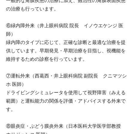
一般的な角膜疾患の治療に加え、難治性の角膜表面疾患
の治療も行っています。
⑥緑内障外来（井上眼科病院 院長 イノウエケンジ 医
師）
緑内障のタイプに応じて、正確な診断と最適な治療を提
供しています。早期発見・早期治療を目指し、視機能を
維持するための診察を行っています。
⑦運転外来（西葛西・井上眼科病院 副院長 クニマツシ
ホ 医師）
ドライビングシミュレータを使用して視野障害（みえる
範囲）と運転能力の関係を評価・アドバイスする外来で
す。
⑧眼炎症・ぶどう膜炎外来（日本医科大学医学部教授