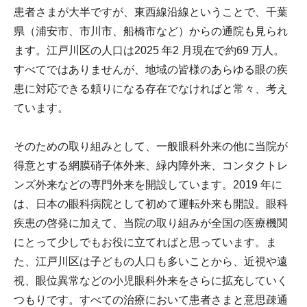
患者さまが大半ですが、東西線沿線ということで、千葉
県（浦安市、市川市、船橋市など）からの通院も見られ
ます。江戸川区の人口は2025 年2 月現在で約69 万人。
すべてではありませんが、地域の皆様のあらゆる眼の疾
患に対応できる頼りになる存在でなければと常々、考え
ています。
そのための取り組みとして、一般眼科外来の他に当院が
得意とする網膜硝子体外来、緑内障外来、コンタクトレ
ンズ外来などの専門外来を開設しています。2019 年に
は、日本の眼科病院として初めて運転外来も開設。眼科
疾患の啓発に加えて、当院の取り組みが全国の医療機関
にとって少しでもお役に立てればと思っています。ま
た、江戸川区は子どもの人口も多いことから、近視や遠
視、眼位異常などの小児眼科外来をさらに拡充していく
つもりです。すべての治療において患者さまと意思疎通