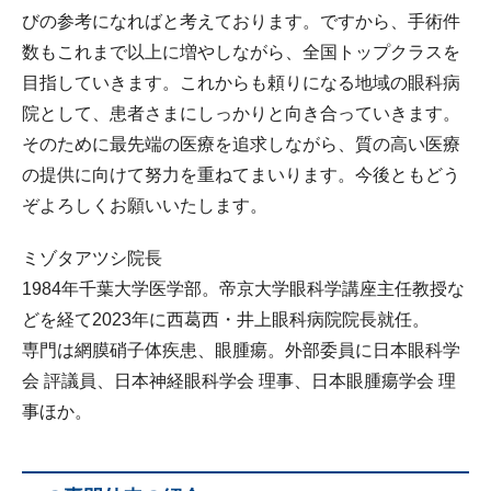
びの参考になればと考えております。ですから、手術件
数もこれまで以上に増やしながら、全国トップクラスを
目指していきます。これからも頼りになる地域の眼科病
院として、患者さまにしっかりと向き合っていきます。
そのために最先端の医療を追求しながら、質の高い医療
の提供に向けて努力を重ねてまいります。今後ともどう
ぞよろしくお願いいたします。
ミゾタアツシ院長
1984年千葉大学医学部。帝京大学眼科学講座主任教授な
どを経て2023年に西葛西・井上眼科病院院長就任。
専門は網膜硝子体疾患、眼腫瘍。外部委員に日本眼科学
会 評議員、日本神経眼科学会 理事、日本眼腫瘍学会 理
事ほか。