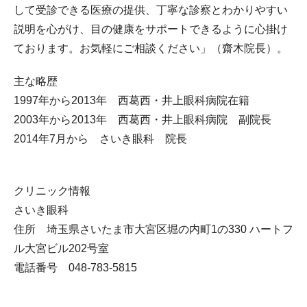
して受診できる医療の提供、丁寧な診察とわかりやすい
説明を心がけ、目の健康をサポートできるように心掛け
ております。お気軽にご相談ください」（齋木院長）。
主な略歴
1997年から2013年 西葛西・井上眼科病院在籍
2003年から2013年 西葛西・井上眼科病院 副院長
2014年7月から さいき眼科 院長
クリニック情報
さいき眼科
住所 埼玉県さいたま市大宮区堀の内町1の330 ハートフ
ル大宮ビル202号室
電話番号 048-783-5815