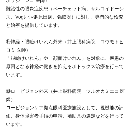
ホリジュンコ 医師）
難治性の眼炎症疾患（ベーチェット病、サルコイドーシ
ス、Vogt- 小柳-原田病、強膜炎）に対し、専門的な検査
と治療を提供しています。
⑨神経・眼瞼けいれん外来（井上眼科病院 コウモトヒ
ロミ 医師）
「眼瞼けいれん」や「顔面けいれん」を対象に、疾患の
原因となる神経の働きを抑えるボトックス治療を行って
います。
⑩ロービジョン外来（井上眼科病院 ツルオカミエコ 医
師）
ロービジョンケア拠点眼科医療施設として、視機能の評
価、身体障害者手帳の申請、補助具の選定などを行って
います。