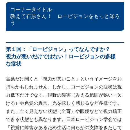
コーナータイトル
教えて石原さん！ ロービジョンをもっと知ろ
う
第１回：「ロービジョン」ってなんですか？
視力が悪いだけではない！ロービジョンの多様
な症状
言葉だけ聞くと「視力が悪いこと」というイメージをお
持ちかもしれません。しかし、ロービジョンの症状は視
力低下だけでなく、視野の障害（みえる範囲が狭い・欠
ける）や色覚の異常、光を眩しく感じるなど多様です。
また、全く見えない状態（全盲）や眼鏡などで視力矯正
できる状態とも異なります。日本ロービジョン学会では
「視覚に障害があるため生活に何らかの支障をきたして