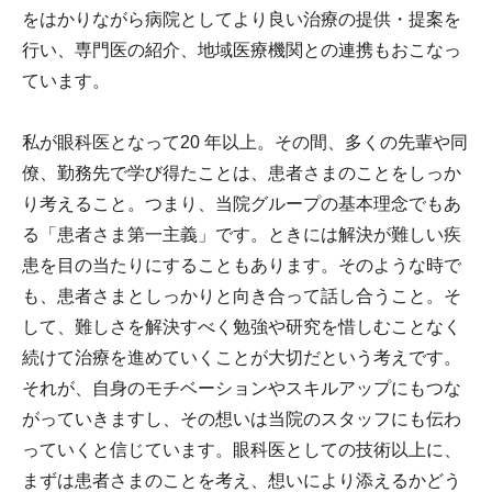
をはかりながら病院としてより良い治療の提供・提案を
行い、専門医の紹介、地域医療機関との連携もおこなっ
ています。
私が眼科医となって20 年以上。その間、多くの先輩や同
僚、勤務先で学び得たことは、患者さまのことをしっか
り考えること。つまり、当院グループの基本理念でもあ
る「患者さま第一主義」です。ときには解決が難しい疾
患を目の当たりにすることもあります。そのような時で
も、患者さまとしっかりと向き合って話し合うこと。そ
して、難しさを解決すべく勉強や研究を惜しむことなく
続けて治療を進めていくことが大切だという考えです。
それが、自身のモチベーションやスキルアップにもつな
がっていきますし、その想いは当院のスタッフにも伝わ
っていくと信じています。眼科医としての技術以上に、
まずは患者さまのことを考え、想いにより添えるかどう