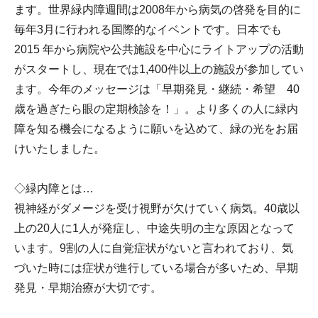
ます。世界緑内障週間は2008年から病気の啓発を目的に
毎年3月に行われる国際的なイベントです。日本でも
2015 年から病院や公共施設を中心にライトアップの活動
がスタートし、現在では1,400件以上の施設が参加してい
ます。今年のメッセージは「早期発見・継続・希望 40
歳を過ぎたら眼の定期検診を！」。より多くの人に緑内
障を知る機会になるように願いを込めて、緑の光をお届
けいたしました。
◇緑内障とは…
視神経がダメージを受け視野が欠けていく病気。40歳以
上の20人に1人が発症し、中途失明の主な原因となって
います。9割の人に自覚症状がないと言われており、気
づいた時には症状が進行している場合が多いため、早期
発見・早期治療が大切です。