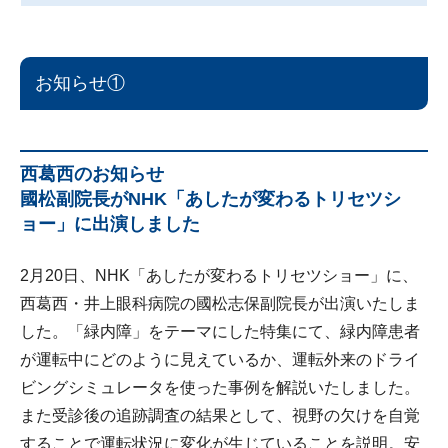
お知らせ①
西葛西のお知らせ
國松副院長がNHK「あしたが変わるトリセツシ
ョー」に出演しました
2月20日、NHK「あしたが変わるトリセツショー」に、
西葛西・井上眼科病院の國松志保副院長が出演いたしま
した。「緑内障」をテーマにした特集にて、緑内障患者
が運転中にどのように見えているか、運転外来のドライ
ビングシミュレータを使った事例を解説いたしました。
また受診後の追跡調査の結果として、視野の欠けを自覚
することで運転状況に変化が生じていることを説明。安