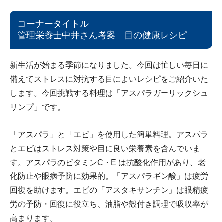
コーナータイトル
管理栄養士中井さん考案 目の健康レシピ
新生活が始まる季節になりました。今回は忙しい毎日に
備えてストレスに対抗する目によいレシピをご紹介いた
します。今回挑戦する料理は「アスパラガーリックシュ
リンプ」です。
「アスパラ」と「エビ」を使用した簡単料理。アスパラ
とエビはストレス対策や目に良い栄養素を含んでいま
す。アスパラのビタミンC・E は抗酸化作用があり、老
化防止や眼病予防に効果的。「アスパラギン酸」は疲労
回復を助けます。エビの「アスタキサンチン」は眼精疲
労の予防・回復に役立ち、油脂や殻付き調理で吸収率が
高まります。