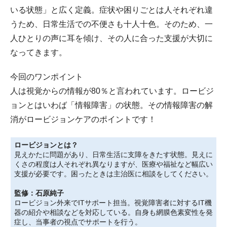
いる状態」と広く定義。症状や困りごとは人それぞれ違
うため、日常生活での不便さも十人十色。そのため、一
人ひとりの声に耳を傾け、その人に合った支援が大切に
なってきます。
今回のワンポイント
人は視覚からの情報が80％と言われています。ロービジ
ョンとはいわば「情報障害」の状態。その情報障害の解
消がロービジョンケアのポイントです！
ロービジョンとは？
見えかたに問題があり、日常生活に支障をきたす状態。見えに
くさの程度は人それぞれ異なりますが、医療や福祉など幅広い
支援が必要です。困ったときは主治医に相談をしてください。
監修：石原純子
ロービジョン外来でITサポート担当。視覚障害者に対するIT機
器の紹介や相談などを対応している。自身も網膜色素変性を発
症し、当事者の視点でサポートを行う。