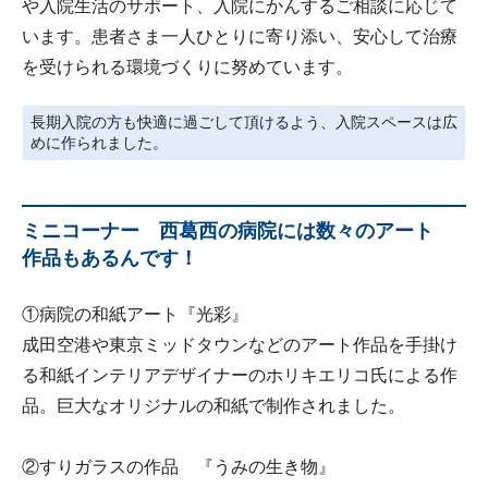
や入院生活のサポート、入院にかんするご相談に応じて
います。患者さま一人ひとりに寄り添い、安心して治療
を受けられる環境づくりに努めています。
長期入院の方も快適に過ごして頂けるよう、入院スペースは広
めに作られました。
ミニコーナー 西葛西の病院には数々のアート
作品もあるんです！
①病院の和紙アート『光彩』
成田空港や東京ミッドタウンなどのアート作品を手掛け
る和紙インテリアデザイナーのホリキエリコ氏による作
品。巨大なオリジナルの和紙で制作されました。
②すりガラスの作品 『うみの生き物』