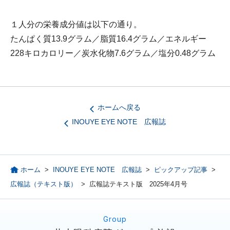
１人分の栄養成分値は以下の通り。
たんぱく質13.9グラム／脂質16.4グラム／エネルギー
228キロカロリー／炭水化物7.6グラム／塩分0.48グラム
ホームへ戻る
INOUYE EYE NOTE 広報誌
ホーム
>
INOUYE EYE NOTE 広報誌
>
ピックアップ記事
>
広報誌（テキスト版）
>
広報誌テキスト版 2025年4月号