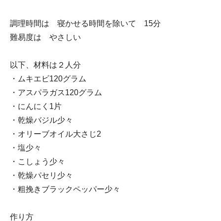
調理時間は 寝かせる時間を除いて 15分
難易度は やさしい
以下、材料は２人分
・ムキエビ120グラム
・アスパラガス120グラム
・にんにく1片
・乾燥バジル少々
・オリーブオイル大さじ2
・塩少々
・こしょう少々
・乾燥パセリ少々
・粗挽きブラックペッパー少々
作り方