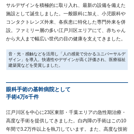
サルデザインを積極的に取り入れ、最新の設備を備えた
施設として誕生しました。一般眼科に加え、小児眼科や
コンタクトレンズ外来、各疾患に特化した専門外来を併
設。ファミリー層の多い江戸川区エリアにて、赤ちゃん
から大人まで幅広い世代の目の健康を支えてきました。
音・光・感触などを活用し「人の感覚で分かるユニバーサルデ
ザイン」を導入。快適性やデザインが高く評価され、医療福祉
建築賞などを受賞しました。
眼科手術の基幹病院として
手術4万6千件
江戸川区を中心に23区東部・千葉エリアの急性期治療・
高度な手術を提供してきました。白内障の手術はこの10
年間で3.2万件以上を執刀しています。また、高度な技術