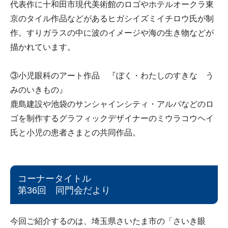
代表作に十和田市現代美術館のロゴやホテルオークラ東
京のタイル作品などがあるヒガシイズミイチロウ氏が制
作。すりガラスの中に波のイメージや海の生き物などが
描かれています。
③小児眼科のアート作品 『ぼく・わたしのすきな う
みのいきもの』
鹿島建設や池袋のサンシャインシティ・アルパなどのロ
ゴを制作するグラフィックデザイナーのミウラコウヘイ
氏と小児の患者さまとの共同作品。
コーナータイトル
第36回 同門会だより
今回ご紹介するのは、埼玉県さいたま市の「さいき眼