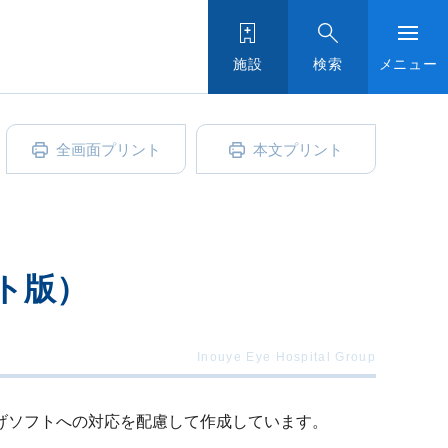
施設
検索
メニュー
全画面プリント
本文プリント
ト版）
み上げソフトへの対応を配慮して作成しています。