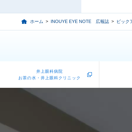
ホーム
>
INOUYE EYE NOTE 広報誌
>
ピック
井上眼科病院
お茶の水・井上眼科クリニック