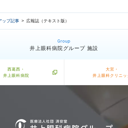
アップ記事
>
広報誌（テキスト版）
井上眼科病院グループ 施設
西葛西・
大宮・
井上眼科病院
井上眼科クリニッ