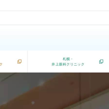
札幌・
ク
井上眼科クリニック