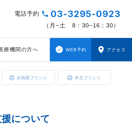
03-3295-0923
電話予約
（月~土
8：30~16：30）
医療機関の方へ
WEB予約
アクセス
全画面プリント
本文プリント
支援について