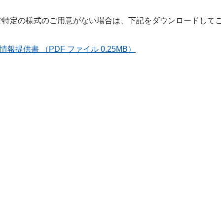
で特定の様式のご用意がない場合は、下記をダウンロードして
情報提供書 （PDF ファイル 0.25MB）