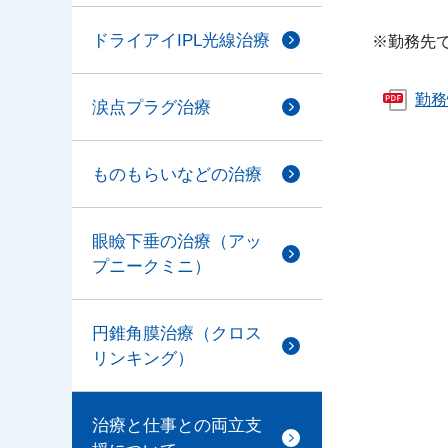
ドライアイIPL光線治療
※勤務先
勤務
涙点プラグ治療
ものもらいなどの治療
眼瞼下垂の治療（アッ
プニークミニ）
円錐角膜治療（クロス
リンキング）
治療と仕事との両立支