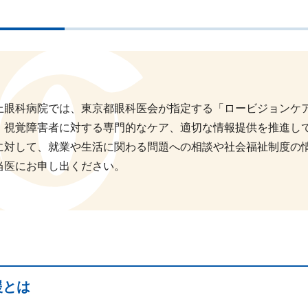
上眼科病院では、東京都眼科医会が指定する「ロービジョンケ
・視覚障害者に対する専門的なケア、適切な情報提供を推進し
に対して、就業や生活に関わる問題への相談や社会福祉制度の
当医にお申し出ください。
援とは