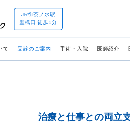
JR御茶ノ水駅
聖橋口 徒歩1分
いて
受診のご案内
手術・入院
医師紹介
治療と仕事との両立