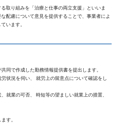
する取り組みを「治療と仕事の両立支援」といいま
要な配慮について意見を提供することで、事業者によ
しています。
者が共同で作成した勤務情報提供書を提出します。
就労状況を伺い、 就労上の留意点について確認をし
状、就業の可否、 時短等の望ましい就業上の措置、
します。