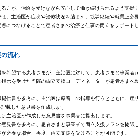
える方が、治療を受けながら安心して働き続けられるよう支援
では、主治医が症状や治療状況を踏まえ、就労継続や就業上必
配慮につなげることで患者さまの治療と仕事の両立をサポート
援の流れ
立支援を希望する患者さまが、主治医に対して、患者さまと事業
治医の指示を受けた当院の両立支援コーディネーターが患者さまへ
務情報提供書を参考に、主治医は療養上の指導を行うとともに、症
を記載した意見書を作成します。
さまは主治医が作成した意見書を事業者に提出します。
医の意見書を参考に、患者さまと事業者で両立支援プランを協議
支援が必要な場合、再度、両立支援を受けることが可能です。