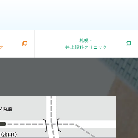
札幌・
ク
井上眼科クリニック