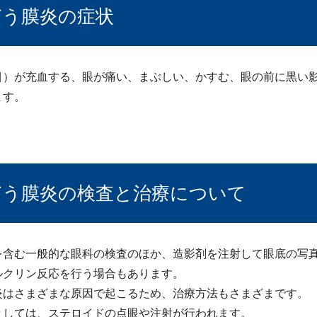
どう膜炎の症状
目）が充血する、眼が痛い、まぶしい、かすむ、眼の前に黒い
ます。
どう膜炎の検査と治療について
を含む一般的な眼科の検査のほか、造影剤を注射して眼底の写
ルクリン反応を行う場合もあります。
炎はさまざまな原因で起こるため、治療方法もさまざまです。
としては、ステロイドの点眼や注射が行われます。