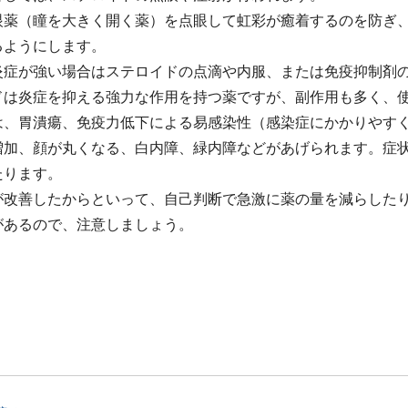
眼薬（瞳を大きく開く薬）を点眼して虹彩が癒着するのを防ぎ
るようにします。
炎症が強い場合はステロイドの点滴や内服、または免疫抑制剤
ドは炎症を抑える強力な作用を持つ薬ですが、副作用も多く、
は、胃潰瘍、免疫力低下による易感染性（感染症にかかりやす
増加、顔が丸くなる、白内障、緑内障などがあげられます。症
たります。
が改善したからといって、自己判断で急激に薬の量を減らした
があるので、注意しましょう。