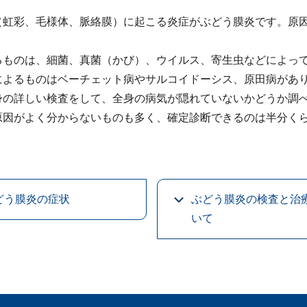
（虹彩、毛様体、脈絡膜）に起こる炎症がぶどう膜炎です。原
。
るものは、細菌、真菌（かび）、ウイルス、寄生虫などによっ
によるものはベーチェット病やサルコイドーシス、原田病があ
身の詳しい検査をして、全身の病気が隠れていないかどうか調
原因がよく分からないものも多く、確定診断できるのは半分く
どう膜炎の症状
ぶどう膜炎の検査と治
いて