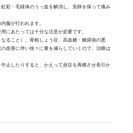
、虹彩・毛様体のうっ血を解消し、安静を保って痛み
の内服が行われます。
使用にあたっては十分な注意が必要です。
くなること）、骨粗しょう症、高血糖・糖尿病の悪
状の改善に伴い徐々に量を減らしていくので、治療は
り中止したりすると、かえって炎症を再燃させ長引か