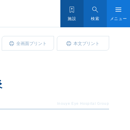
施設
検索
メニュー
全画面プリント
本文プリント
炎