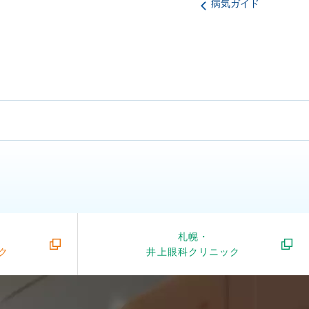
病気ガイド
札幌・
ク
井上眼科クリニック