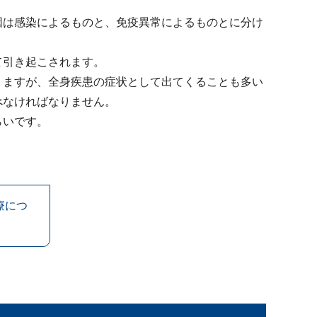
因は感染によるものと、免疫異常によるものとに分け
て引き起こされます。
りますが、全身疾患の症状として出てくることも多い
べなければなりません。
らいです。
療につ