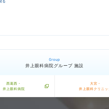
戻る
井上眼科病院グループ 施設
西葛西・
大宮・
井上眼科病院
井上眼科クリニッ