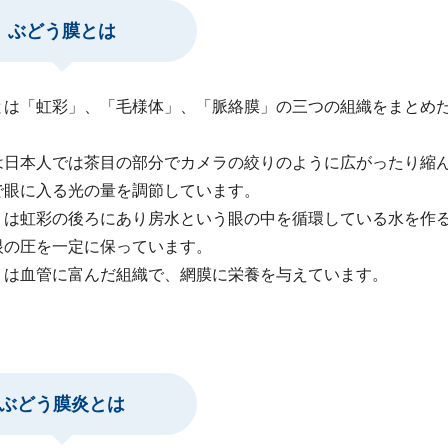
ぶどう膜とは
とは「虹彩」、「毛様体」、「脈絡膜」の三つの組織をまとめ
は日本人では茶目の部分でカメラの絞りのように広がったり縮
で眼に入る光の量を調節しています。
」は虹彩の後ろにあり房水という眼の中を循環している水を作
眼の圧を一定に保っています。
」は血管に富んだ組織で、網膜に栄養を与えています。
ぶどう膜炎とは