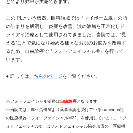
とでより効果が実感できます。
このIPLという機器、眼科領域では「マイボーム腺」の脂
の詰まりを解消し、炎症を改善、涙の油層を正常化しド
ライアイ治療として使用されてきました。当院では、”見
える”ことで気になり始める様々なお肌のお悩みを改善す
るため、自由診療で「フォトフェイシャル®」を行って
います。
● 詳しくは
こちらのページ
をご覧ください。
※フォトフェイシャル治療は
自由診療
となります
※当院では、厚生労働省より薬事承認を受けているLuminous社
の医療機器「フォトフェイシャルM22」を使用しています。「フ
ォトフェイシャル®」はフォトフェイシャル協会加盟の「医療機