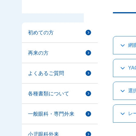
初めての方
網
再来の方
Y
よくあるご質問
選
各種書類について
レ
一般眼科・専門外来
小児眼科外来