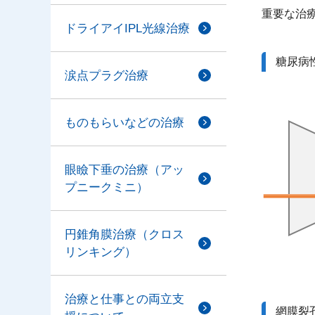
重要な治
ドライアイIPL光線治療
糖尿病
涙点プラグ治療
ものもらいなどの治療
眼瞼下垂の治療（アッ
プニークミニ）
円錐角膜治療（クロス
リンキング）
治療と仕事との両立支
網膜裂