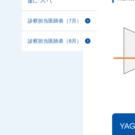
援について
診察担当医師表（7月）
診察担当医師表（8月）
YA