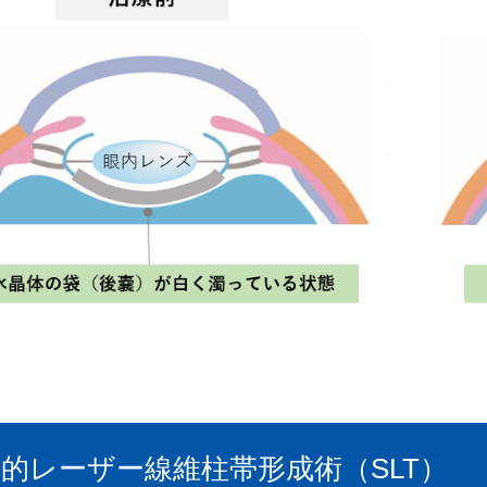
的レーザー線維柱帯形成術（SLT）