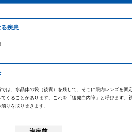
なる疾患
障
法
術では、水晶体の袋（後嚢）を残して、そこに眼内レンズを固
ってくることがあります。これを「後発白内障」と呼びます。視
い濁りを取り除きます。