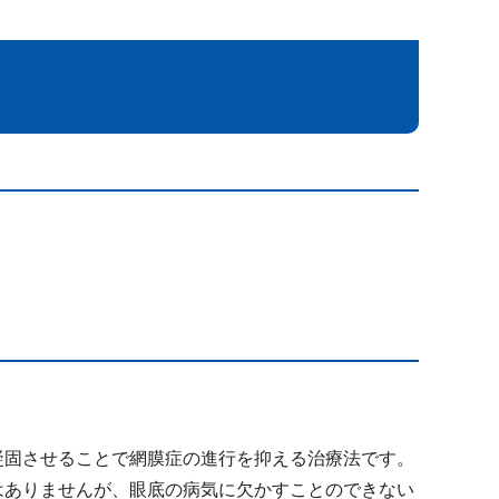
凝固させることで網膜症の進行を抑える治療法です。
はありませんが、眼底の病気に欠かすことのできない