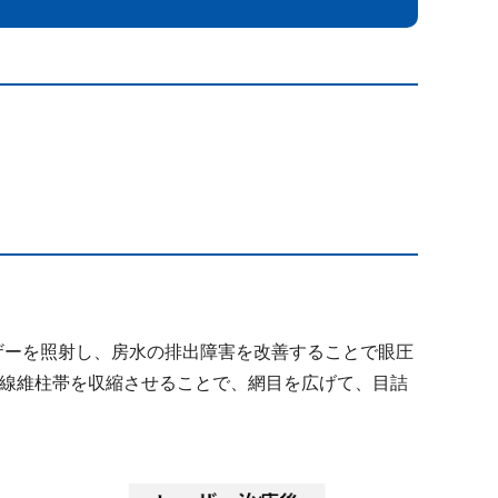
ザーを照射し、房水の排出障害を改善することで眼圧
て線維柱帯を収縮させることで、網目を広げて、目詰