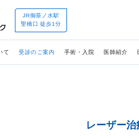
JR御茶ノ水駅
聖橋口 徒歩1分
いて
受診のご案内
手術・入院
医師紹介
レーザー治