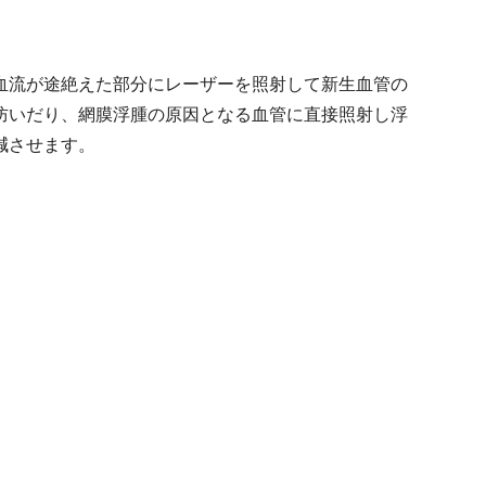
血流が途絶えた部分にレーザーを照射して新生血管の
防いだり、網膜浮腫の原因となる血管に直接照射し浮
減させます。